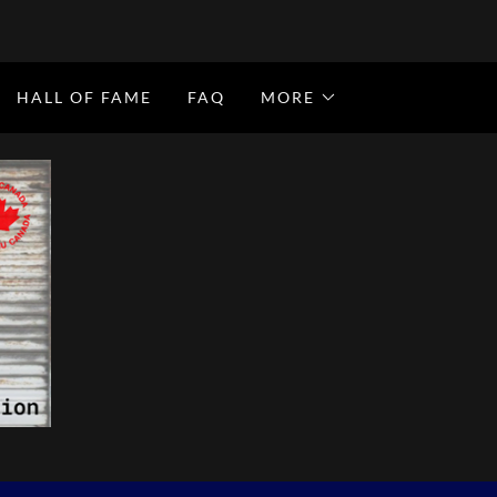
HALL OF FAME
FAQ
MORE