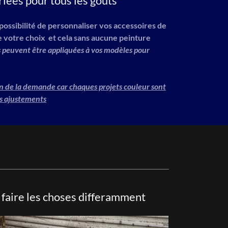
riées pour tous les gouts
ossibilité de personnaliser vos accessoires de
e votre choix et cela sans aucune peinture
s peuvent être appliquées à vos modèles pour
on de la demande car chaques projets couleur sont
rs ajustements
faire les choses differamment