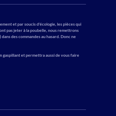
ment et par soucis d'écologie, les pièces qui
nt pas jeter à la poubelle, nous remettrons
s) dans des commandes au hasard. Donc ne
en gaspillant et permettra aussi de vous faire