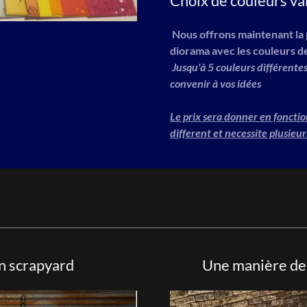
Choix de couleurs va
Nous offrons maintenant la p
diorama avec les couleurs d
Jusqu'à 5 couleurs différente
convenir à vos idées
Le prix sera donner en foncti
different et necessite plusieu
on scrapyard
Une manière de 