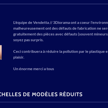
L'équipe de Vendetta // 3Diorama ont a coeur l'environne
malheureusement ont des défauts de fabrication ne sero
gratuitement des pièces avec défauts (souvent mineur
soyez pas surpris.
Ceci contribuera à réduire la pollution par le plastique 
plaisir.
Un énorme merci a tous
CHELLES DE MODÈLES RÉDUITS