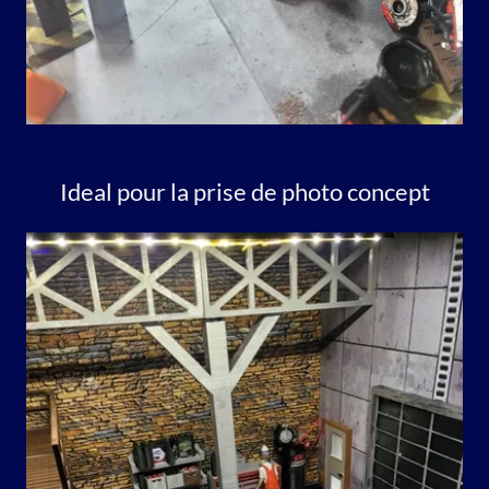
Ideal pour la prise de photo concept